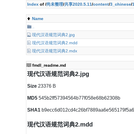
Index
of /
尚未整理
/
共享2020.5.11
/
content
/
3_chinese
/
Name
..
现代汉语规范词典2.jpg
现代汉语规范词典2.mdd
现代汉语规范词典2.mdx
fmdl_readme.md
现代汉语规范词典2.jpg
Size
23376 B
MD5
545b2ff57394564b77f058e68b62308b
SHA1
b9ecc6d012cd4c26bf7889aa6e565179f5a
现代汉语规范词典2.mdd