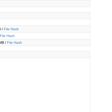
B /
File Hash
File Hash
 MB /
File Hash