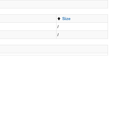
Size
/
/