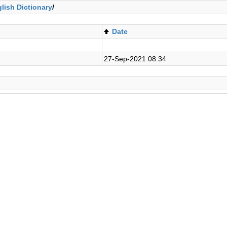
lish Dictionary
/
Date
27-Sep-2021 08:34