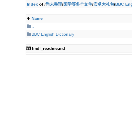
Index
of /
尚未整理
/
医学等多个文件
/
安卓大礼包
/
BBC Eng
Name
..
BBC English Dictionary
fmdl_readme.md