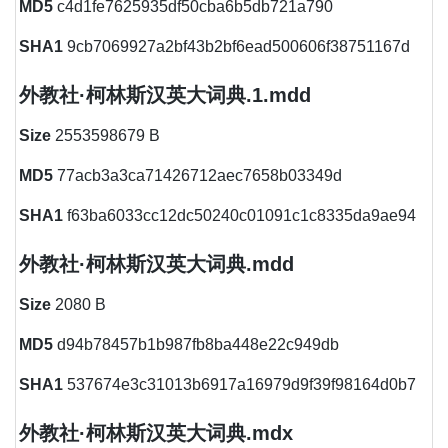
MD5
c4d1fe7625935df50cba6b5db721a790
SHA1
9cb7069927a2bf43b2bf6ead500606f38751167d
外教社·柯林斯汉英大词典.1.mdd
Size
2553598679 B
MD5
77acb3a3ca71426712aec7658b03349d
SHA1
f63ba6033cc12dc50240c01091c1c8335da9ae94
外教社·柯林斯汉英大词典.mdd
Size
2080 B
MD5
d94b78457b1b987fb8ba448e22c949db
SHA1
537674e3c31013b6917a16979d9f39f98164d0b7
外教社·柯林斯汉英大词典.mdx