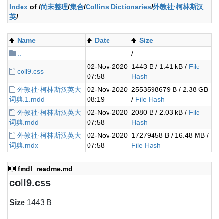
Index
of /
尚未整理
/
集合
/
Collins Dictionaries
/
外教社·柯林斯汉
英
/
Name
Date
Size
..
/
02-Nov-2020
1443 B / 1.41 kB /
File
coll9.css
07:58
Hash
外教社·柯林斯汉英大
02-Nov-2020
2553598679 B / 2.38 GB
词典.1.mdd
08:19
/
File Hash
外教社·柯林斯汉英大
02-Nov-2020
2080 B / 2.03 kB /
File
词典.mdd
07:58
Hash
外教社·柯林斯汉英大
02-Nov-2020
17279458 B / 16.48 MB /
词典.mdx
07:58
File Hash
fmdl_readme.md
coll9.css
Size
1443 B