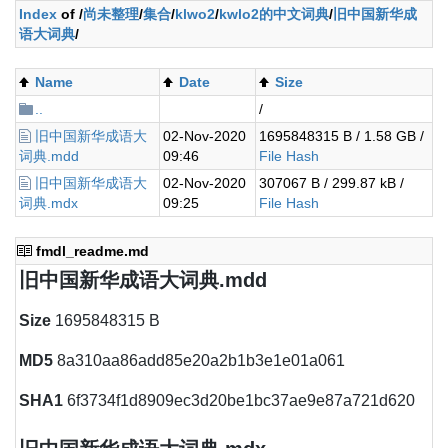
Index
of /
尚未整理
/
集合
/
klwo2
/
kwlo2的中文词典
/
旧中国新华成
语大词典
/
Name
Date
Size
..
/
旧中国新华成语大
02-Nov-2020
1695848315 B / 1.58 GB /
词典.mdd
09:46
File Hash
旧中国新华成语大
02-Nov-2020
307067 B / 299.87 kB /
词典.mdx
09:25
File Hash
fmdl_readme.md
旧中国新华成语大词典.mdd
Size
1695848315 B
MD5
8a310aa86add85e20a2b1b3e1e01a061
SHA1
6f3734f1d8909ec3d20be1bc37ae9e87a721d620