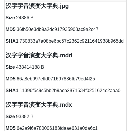
汉字字音演变大字典.jpg
Size
24386 B
MD5
36fb50e3db9a2dc917935903ac9a2c47
SHA1
730833a7a08be6bc57c2362c9211641938b965dd
汉字字音演变大字典.mdd
Size
438414188 B
MD5
66a8eb997effd071697836fb79ed4f25
SHA1
11396f5c9c5bb2b9acb2871534f0251624c2aaa0
汉字字音演变大字典.mdx
Size
93882 B
MD5
6e2a9f6a780006183fdaae631a0da6c1