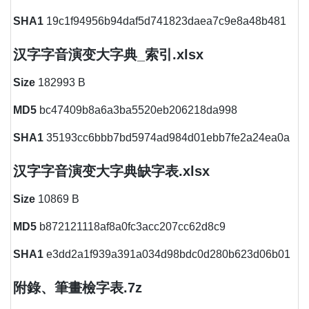
SHA1
19c1f94956b94daf5d741823daea7c9e8a48b481
汉字字音演变大字典_索引.xlsx
Size
182993 B
MD5
bc47409b8a6a3ba5520eb206218da998
SHA1
35193cc6bbb7bd5974ad984d01ebb7fe2a24ea0a
汉字字音演变大字典缺字表.xlsx
Size
10869 B
MD5
b872121118af8a0fc3acc207cc62d8c9
SHA1
e3dd2a1f939a391a034d98bdc0d280b623d06b01
附錄、筆畫檢字表.7z