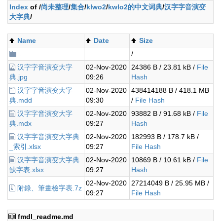
Index
of /
尚未整理
/
集合
/
klwo2
/
kwlo2的中文词典
/
汉字字音演变
大字典
/
Name
Date
Size
..
/
汉字字音演变大字
02-Nov-2020
24386 B / 23.81 kB /
File
典.jpg
09:26
Hash
汉字字音演变大字
02-Nov-2020
438414188 B / 418.1 MB
典.mdd
09:30
/
File Hash
汉字字音演变大字
02-Nov-2020
93882 B / 91.68 kB /
File
典.mdx
09:27
Hash
汉字字音演变大字典
02-Nov-2020
182993 B / 178.7 kB /
_索引.xlsx
09:27
File Hash
汉字字音演变大字典
02-Nov-2020
10869 B / 10.61 kB /
File
缺字表.xlsx
09:27
Hash
02-Nov-2020
27214049 B / 25.95 MB /
附錄、筆畫檢字表.7z
09:27
File Hash
fmdl_readme.md