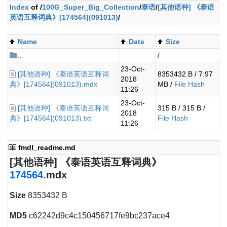
Index
of /
100G_Super_Big_Collection
/
泰语
/
[其他语种] 《泰语
英语互释词典》[174564](091013)
/
Name
Date
Size
..
/
23-Oct-
[其他语种] 《泰语英语互释词
8353432 B / 7.97
2018
典》[174564](091013).mdx
MB /
File Hash
11:26
23-Oct-
[其他语种] 《泰语英语互释词
315 B / 315 B /
2018
典》[174564](091013).txt
File Hash
11:26
fmdl_readme.md
[其他语种] 《泰语英语互释词典》
174564
.mdx
Size
8353432 B
MD5
c62242d9c4c150456717fe9bc237ace4