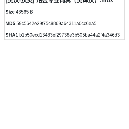
[英汉-汉英] 冶金专业词典（英译汉）.mdx
Size
43565 B
MD5
59c5642e29f75c8869a64311a0cc6ea5
SHA1
b1b50ecd13483ef29738e3b505ba44a2f4a346d3