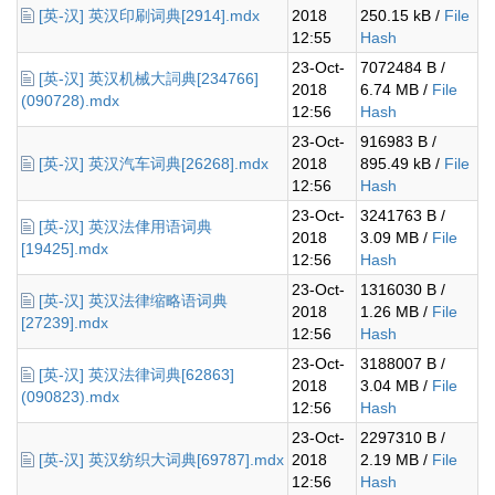
[英-汉] 英汉印刷词典[2914].mdx
2018
250.15 kB /
File
12:55
Hash
23-Oct-
7072484 B /
[英-汉] 英汉机械大詞典[234766]
2018
6.74 MB /
File
(090728).mdx
12:56
Hash
23-Oct-
916983 B /
[英-汉] 英汉汽车词典[26268].mdx
2018
895.49 kB /
File
12:56
Hash
23-Oct-
3241763 B /
[英-汉] 英汉法侓用语词典
2018
3.09 MB /
File
[19425].mdx
12:56
Hash
23-Oct-
1316030 B /
[英-汉] 英汉法律缩略语词典
2018
1.26 MB /
File
[27239].mdx
12:56
Hash
23-Oct-
3188007 B /
[英-汉] 英汉法律词典[62863]
2018
3.04 MB /
File
(090823).mdx
12:56
Hash
23-Oct-
2297310 B /
[英-汉] 英汉纺织大词典[69787].mdx
2018
2.19 MB /
File
12:56
Hash