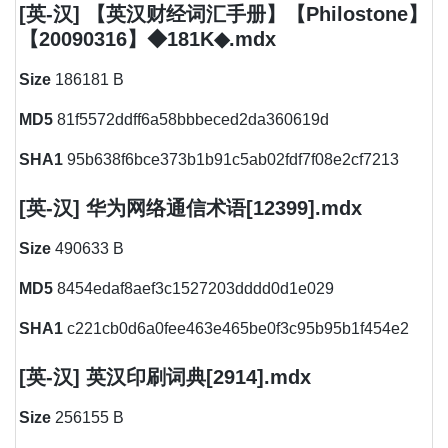
[英-汉] 【英汉财经词汇手册】【Philostone】
【20090316】◆181K◆.mdx
Size
186181 B
MD5
81f5572ddff6a58bbbeced2da360619d
SHA1
95b638f6bce373b1b91c5ab02fdf7f08e2cf7213
[英-汉] 华为网络通信术语[12399].mdx
Size
490633 B
MD5
8454edaf8aef3c1527203dddd0d1e029
SHA1
c221cb0d6a0fee463e465be0f3c95b95b1f454e2
[英-汉] 英汉印刷词典[2914].mdx
Size
256155 B