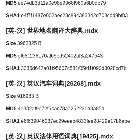
MD5
ee74db3d11a0e98e9968f960a6b0db79
SHA1
e4f7f1487e002aec23c894393342d708cdd9bf83
[英-汉] 世界地名翻译大辞典.mdx
Size
3962825 B
MD5
ef68c236170af65ed52402af3a247543
SHA1
3335d642a01f95607c581f05fd1f090d3028cd7b
[英-汉] 英汉汽车词典[26268].mdx
Size
916983 B
MD5
4e332af9e72f54ac78aa252220d3a85d
SHA1
e6f639046237ec29eeeb4833fee28429e17b6abe
[英-汉] 英汉法侓用语词典[19425].mdx