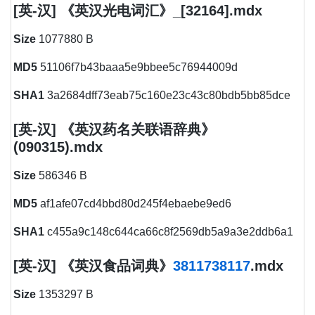
[英-汉] 《英汉光电词汇》_[32164].mdx
Size
1077880 B
MD5
51106f7b43baaa5e9bbee5c76944009d
SHA1
3a2684dff73eab75c160e23c43c80bdb5bb85dce
[英-汉] 《英汉药名关联语辞典》
(090315).mdx
Size
586346 B
MD5
af1afe07cd4bbd80d245f4ebaebe9ed6
SHA1
c455a9c148c644ca66c8f2569db5a9a3e2ddb6a1
[英-汉] 《英汉食品词典》
38117
38117
.mdx
Size
1353297 B