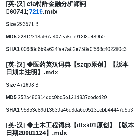
[英-汉] cfa特許金融分析師詞
60741;
7219
.mdx
Size
293571 B
MD5
22812318af67a407ea8eb913f8a489b0
SHA1
00688d6b9a624faa7a82e758a0f568c4022ff0c3
[英-汉] ◆医药英汉词典【szqp原创】【版本
日期未注明】.mdx
Size
471698 B
MD5
252a480814ddc9bd5e121d837cedcd29
SHA1
95853e89d13639a46d3da6c05131ebb44447d5b3
[英-汉] ◆土木工程词典【dfxk01原创】【版本
日期20081124】.mdx