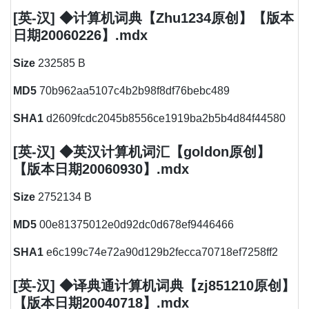
[英-汉] ◆计算机词典【Zhu1234原创】【版本
日期20060226】.mdx
Size
232585 B
MD5
70b962aa5107c4b2b98f8df76bebc489
SHA1
d2609fcdc2045b8556ce1919ba2b5b4d84f44580
[英-汉] ◆英汉计算机词汇【goldon原创】
【版本日期20060930】.mdx
Size
2752134 B
MD5
00e81375012e0d92dc0d678ef9446466
SHA1
e6c199c74e72a90d129b2fecca70718ef7258ff2
[英-汉] ◆译典通计算机词典【zj851210原创】
【版本日期20040718】.mdx