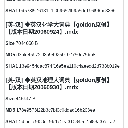
SHA1
0d578f576131c1f0b9652fb9a5dc196f96be3366
[英-汉] ◆英汉化学大词典【goldon原创】
【版本日期20060924】.mdx
Size
7044060 B
MD5
d3bfd45972cf8a949250107750e75bb8
SHA1
13e9454dac374f16a5ea110c4aeedd2d738b019e
[英-汉] ◆英汉地理大词典【goldon原创】
【版本日期20060930】.mdx
Size
446447 B
MD5
178e9573f22b3c7bf0c0ddad16b203ea
SHA1
5dfbdcc9f03d19fc1c5ea31084ed75f88a37e1a2