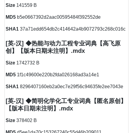
Size
141559 B
MD5
b5e0667392d2aac00595484f392552de
SHA1
37a71edd654db2c414642a4b9072793c268c016c
[英-汉] ◆热能与动力工程专业词典【高飞原
创】【版本日期未注明】.mdx
Size
1742732 B
MD5
1f1c49600e220b2fda026168ad3a14e1
SHA1
8296407160eb2a0ec7e29f56c94635fe2ee7043e
[英-汉] ◆简明化学化工专业词典【匿名原创】
【版本日期未注明】.mdx
Size
378402 B
MD5
d5ee1da70c153267240c55d46b209011