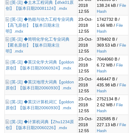
[英-汉] ◆土木工程词典【dfxk01原
2018
138.24 kB /
File
创】【版本日期20081124】.mdx
12:55
Hash
[英-汉] ◆热能与动力工程专业词典
23-Oct-
1742732 B /
【高飞原创】【版本日期未注
2018
1.66 MB /
File
明】.mdx
12:55
Hash
[英-汉] ◆简明化学化工专业词典
23-Oct-
378402 B /
【匿名原创】【版本日期未注
2018
369.53 kB /
File
明】.mdx
12:55
Hash
23-Oct-
7044060 B /
[英-汉] ◆英汉化学大词典【goldon
2018
6.72 MB /
File
原创】【版本日期20060924】.mdx
12:55
Hash
23-Oct-
446447 B /
[英-汉] ◆英汉地理大词典【goldon
2018
435.98 kB /
File
原创】【版本日期20060930】.mdx
12:55
Hash
23-Oct-
2752134 B /
[英-汉] ◆英汉计算机词汇【goldon
2018
2.62 MB /
File
原创】【版本日期20060930】.mdx
12:55
Hash
23-Oct-
232585 B /
[英-汉] ◆计算机词典【Zhu1234原
2018
227.13 kB /
File
创】【版本日期20060226】.mdx
12:55
Hash