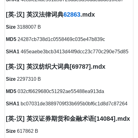
[英-汉] 英汉法律词典
62863
.mdx
Size
3188007 B
MD5
24287cb738d1c0558469c035e47b839c
SHA1
465eaebe3bcb3413d44f9dcc23c770c290e75d85
[英-汉] 英汉纺织大词典[69787].mdx
Size
2297310 B
MD5
032cf6629680c51292ae55488ea913da
SHA1
bc07031de3889709f33b695b0bf6c1d8d7c87264
[英-汉] 英汉证券期货和金融术语[14084].mdx
Size
617862 B