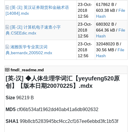
23-Oct-
617862 B /
[英-汉] 英汉证券期货和金融术语
2018
603.38 kB /
File
[14084].mdx
12:56
Hash
23-Oct-
680302 B /
[英-汉] 计算机电子速查小字
2018
664.36 kB /
File
典.CSEEdic.mdx
12:56
Hash
23-Oct-
32048020 B /
湘雅医学专业英汉词
2018
30.56 MB /
File
典,bernardx,200502.mdx
12:56
Hash
fmdl_readme.md
[英-汉] ◆人体生理学词汇【yeyufeng520原
创】【版本日期20070225】.mdx
Size
96219 B
MD5
cf06b534af1962dd40ab41a6db902632
SHA1
99b8cb5283945bcf4cc2cf167ee6ebbd3fc1b53f