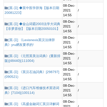
08-Dec-
[英-汉] ◆英中医学辞海【版本日期
2021
/
20081223】
14:55
08-Dec-
[英-汉] ◆金山词霸2003法学大词典
2021
/
【非梦原创】【版本日期20050101】
14:55
08-Dec-
[英-汉] 《Lexisnexis英汉法律辞
2021
/
典》yru網友要求的!
14:55
08-Dec-
[英-汉] 《元照英美法词典》(重新排
2021
/
版)[48440](111004)
14:55
08-Dec-
[英-汉] 《英汉石油詞典》[298797]
2021
/
(090521)
14:55
08-Dec-
[英-汉] 《进口汽车维修技术英语词
2021
/
典》[7104](100114)
14:55
08-Dec-
[英-汉] 《高盛金融词汇英汉详解词
2021
/