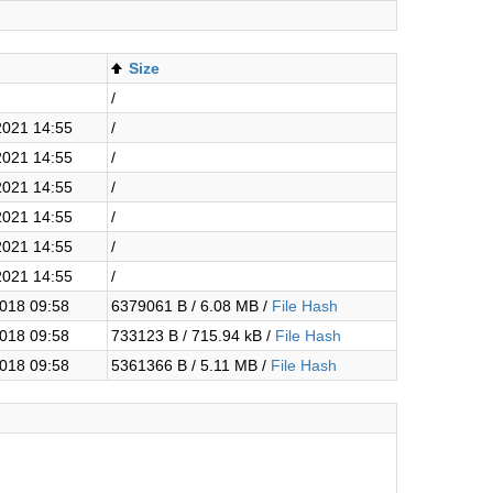
Size
/
2021 14:55
/
2021 14:55
/
2021 14:55
/
2021 14:55
/
2021 14:55
/
2021 14:55
/
018 09:58
6379061 B / 6.08 MB /
File Hash
018 09:58
733123 B / 715.94 kB /
File Hash
018 09:58
5361366 B / 5.11 MB /
File Hash