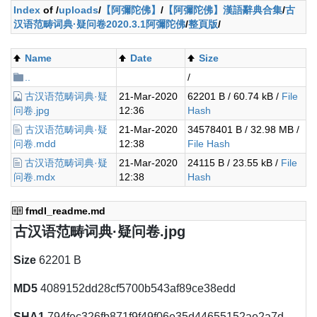
Index
of /
uploads
/
【阿彌陀佛】
/
【阿彌陀佛】漢語辭典合集
/
古
汉语范畴词典·疑问卷2020.3.1阿彌陀佛
/
整頁版
/
Name
Date
Size
..
/
古汉语范畴词典·疑
21-Mar-2020
62201 B / 60.74 kB /
File
问卷.jpg
12:36
Hash
古汉语范畴词典·疑
21-Mar-2020
34578401 B / 32.98 MB /
问卷.mdd
12:38
File Hash
古汉语范畴词典·疑
21-Mar-2020
24115 B / 23.55 kB /
File
问卷.mdx
12:38
Hash
fmdl_readme.md
古汉语范畴词典·疑问卷.jpg
Size
62201 B
MD5
4089152dd28cf5700b543af89ce38edd
SHA1
794fec326fb871f9f49f06e35d44655152ae2a7d