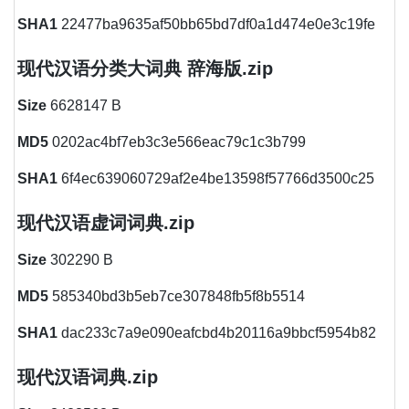
SHA1
22477ba9635af50bb65bd7df0a1d474e0e3c19fe
现代汉语分类大词典 辞海版.zip
Size
6628147 B
MD5
0202ac4bf7eb3c3e566eac79c1c3b799
SHA1
6f4ec639060729af2e4be13598f57766d3500c25
现代汉语虚词词典.zip
Size
302290 B
MD5
585340bd3b5eb7ce307848fb5f8b5514
SHA1
dac233c7a9e090eafcbd4b20116a9bbcf5954b82
现代汉语词典.zip