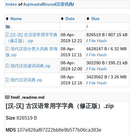
Index
of /
uploads
/
Bruce
/
汉语词典
/
Name
Date
Size
..
/
[汉-汉] 古汉语常用字字典
08-Apr-
826519 B / 807.15 kB
（修正版）.zip
2019 12:21
/
File Hash
现代汉语分类大词典 辞海
08-Apr-
6628147 B / 6.32 MB
版.zip
2019 12:11
/
File Hash
08-Apr-
302290 B / 295.21 kB
现代汉语虚词词典.zip
2019 12:00
/
File Hash
08-Apr-
3423562 B / 3.26 MB
现代汉语词典.zip
2019 12:16
/
File Hash
fmdl_readme.md
[汉-汉] 古汉语常用字字典（修正版）.zip
Size
826519 B
MD5
107e826af87222bb8e9b577b06ca383e