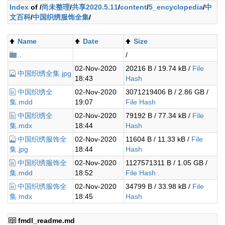
Index
of /
尚未整理
/
共享2020.5.11
/
content
/
5_encyclopedia
/
中
文百科
/
中国织绣服饰全集
/
Name
Date
Size
..
/
02-Nov-2020
20216 B / 19.74 kB /
File
中国织绣全集.jpg
18:43
Hash
中国织绣全
02-Nov-2020
3071219406 B / 2.86 GB /
集.mdd
19:07
File Hash
中国织绣全
02-Nov-2020
79192 B / 77.34 kB /
File
集.mdx
18:44
Hash
中国织绣服饰全
02-Nov-2020
11604 B / 11.33 kB /
File
集.jpg
18:44
Hash
中国织绣服饰全
02-Nov-2020
1127571311 B / 1.05 GB /
集.mdd
18:52
File Hash
中国织绣服饰全
02-Nov-2020
34799 B / 33.98 kB /
File
集.mdx
18:45
Hash
fmdl_readme.md