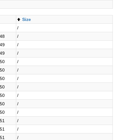
Size
/
:48
/
:49
/
:49
/
:50
/
:50
/
:50
/
:50
/
:50
/
:50
/
:50
/
:51
/
:51
/
:51
/