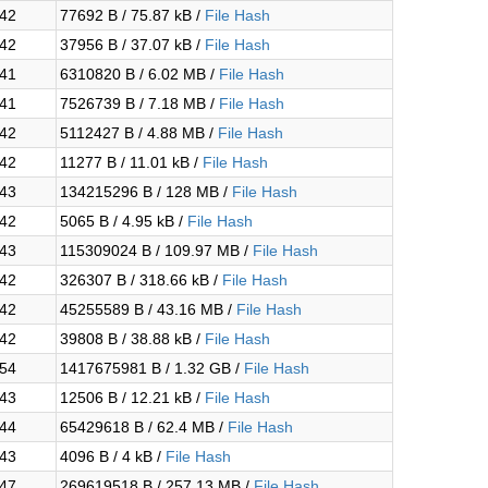
:42
77692 B / 75.87 kB /
File Hash
:42
37956 B / 37.07 kB /
File Hash
:41
6310820 B / 6.02 MB /
File Hash
:41
7526739 B / 7.18 MB /
File Hash
:42
5112427 B / 4.88 MB /
File Hash
:42
11277 B / 11.01 kB /
File Hash
:43
134215296 B / 128 MB /
File Hash
:42
5065 B / 4.95 kB /
File Hash
:43
115309024 B / 109.97 MB /
File Hash
:42
326307 B / 318.66 kB /
File Hash
:42
45255589 B / 43.16 MB /
File Hash
:42
39808 B / 38.88 kB /
File Hash
:54
1417675981 B / 1.32 GB /
File Hash
:43
12506 B / 12.21 kB /
File Hash
:44
65429618 B / 62.4 MB /
File Hash
:43
4096 B / 4 kB /
File Hash
:47
269619518 B / 257.13 MB /
File Hash