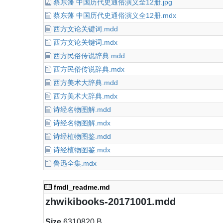
蔡东藩 中国历代史通俗演义全12册.jpg
蔡东藩 中国历代史通俗演义全12册.mdx
西方文论关键词.mdd
西方文论关键词.mdx
西方民俗传说辞典.mdd
西方民俗传说辞典.mdx
西方美术大辞典.mdd
西方美术大辞典.mdx
诗经名物图解.mdd
诗经名物图解.mdx
诗经植物图鉴.mdd
诗经植物图鉴.mdx
鲁迅全集.mdx
fmdl_readme.md
zhwikibooks-20171001.mdd
Size
6310820 B