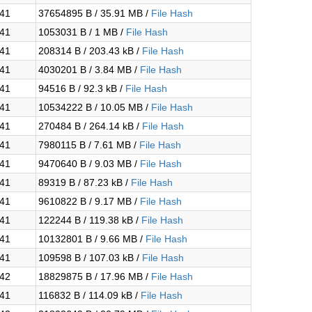
:41
37654895 B / 35.91 MB /
File Hash
:41
1053031 B / 1 MB /
File Hash
:41
208314 B / 203.43 kB /
File Hash
:41
4030201 B / 3.84 MB /
File Hash
:41
94516 B / 92.3 kB /
File Hash
:41
10534222 B / 10.05 MB /
File Hash
:41
270484 B / 264.14 kB /
File Hash
:41
7980115 B / 7.61 MB /
File Hash
:41
9470640 B / 9.03 MB /
File Hash
:41
89319 B / 87.23 kB /
File Hash
:41
9610822 B / 9.17 MB /
File Hash
:41
122244 B / 119.38 kB /
File Hash
:41
10132801 B / 9.66 MB /
File Hash
:41
109598 B / 107.03 kB /
File Hash
:42
18829875 B / 17.96 MB /
File Hash
:41
116832 B / 114.09 kB /
File Hash