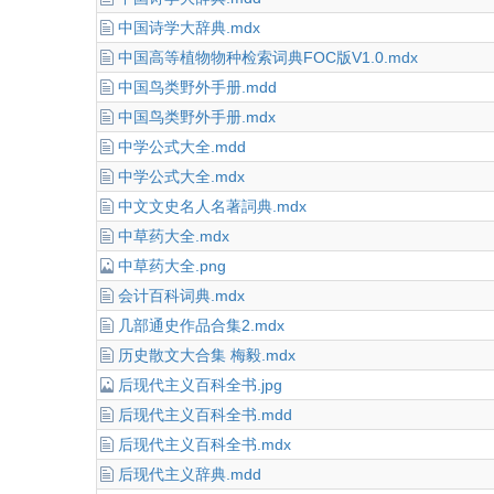
中国诗学大辞典.mdx
中国高等植物物种检索词典FOC版V1.0.mdx
中国鸟类野外手册.mdd
中国鸟类野外手册.mdx
中学公式大全.mdd
中学公式大全.mdx
中文文史名人名著詞典.mdx
中草药大全.mdx
中草药大全.png
会计百科词典.mdx
几部通史作品合集2.mdx
历史散文大合集 梅毅.mdx
后现代主义百科全书.jpg
后现代主义百科全书.mdd
后现代主义百科全书.mdx
后现代主义辞典.mdd