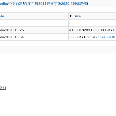
edia
/
中文百科
/
百度百科2011纯文字版2020.4阿弥陀佛
/
ate
Size
/
ov-2020 19:26
4166918283 B / 3.88 GB /
F
ov-2020 18:54
6383 B / 6.23 kB /
File Hash
211