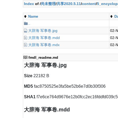
Index
of /
尚未整理
/
共享2020.5.11
/
content
/
5_encyclop
Name
D
..
大辞海 军事卷.jpg
02-N
大辞海 军事卷.mdd
02-N
大辞海 军事卷.mdx
02-N
fmdl_readme.md
大辞海 军事卷.jpg
Size
22182 B
MD5
fac8750525e3fa5be52b6e7d0b30f306
SHA1
f7e6ce764d9676e12b0fcc2ec16fddfd039c5
大辞海 军事卷.mdd