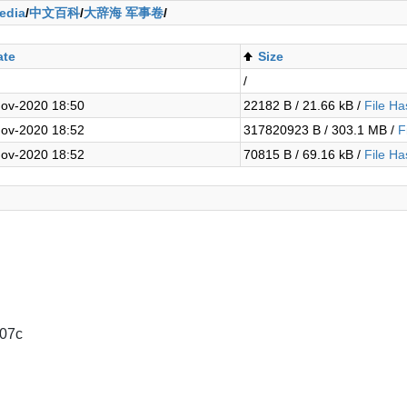
edia
/
中文百科
/
大辞海 军事卷
/
ate
Size
/
ov-2020 18:50
22182 B / 21.66 kB /
File Ha
ov-2020 18:52
317820923 B / 303.1 MB /
F
ov-2020 18:52
70815 B / 69.16 kB /
File Ha
07c