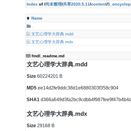
Index
of /
尚未整理
/
共享2020.5.11
/
content
/
5_encyclop
Name
..
文艺心理学大辞典.mdd
文艺心理学大辞典.mdx
fmdl_readme.md
文艺心理学大辞典.mdd
Size
60224201 B
MD5
ee14d2fe9ddc38d1e6880303f358c904
SHA1
d366a649d3fa2bc9cdbb4f987fee9f47b4b4d
文艺心理学大辞典.mdx
Size
29168 B