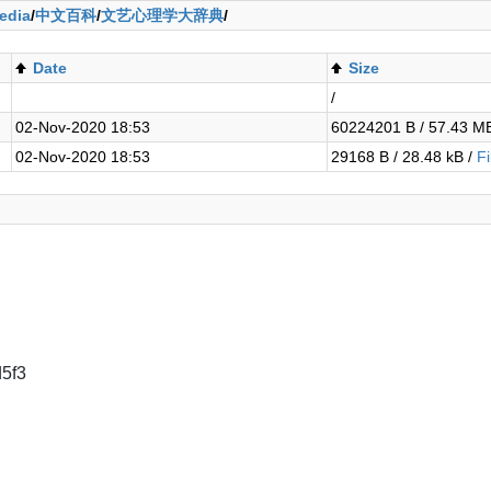
edia
/
中文百科
/
文艺心理学大辞典
/
Date
Size
/
02-Nov-2020 18:53
60224201 B / 57.43 M
02-Nov-2020 18:53
29168 B / 28.48 kB /
F
5f3