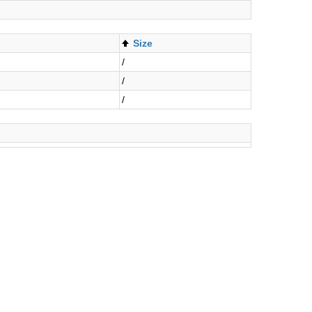
Size
/
/
/